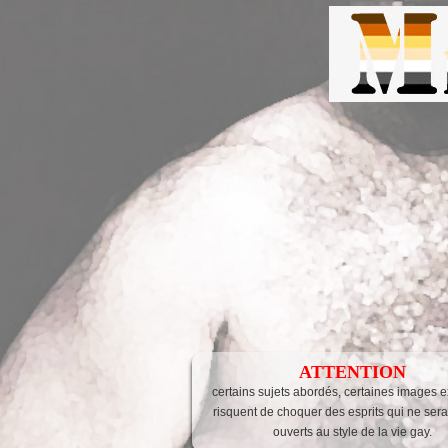
ATTENTION
certains sujets abordés, certaines images 
risquent de choquer des esprits qui ne sera
ouverts au style de la vie gay.