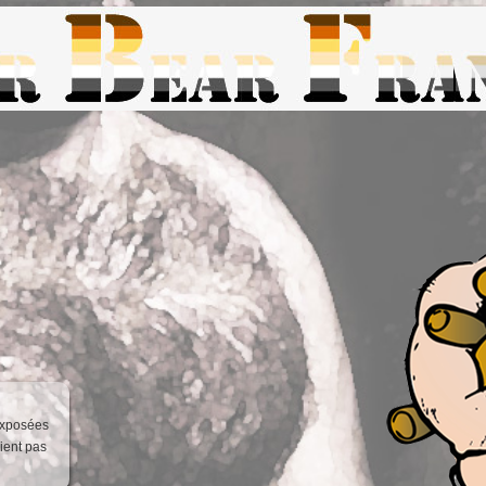
exposées
ient pas